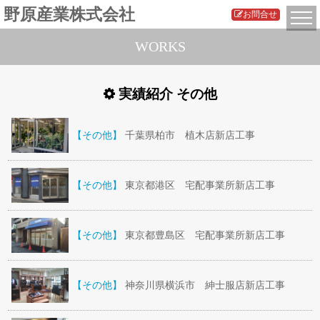
野原産業株式会社
お問合せ
WORKS
実績紹介 その他
【その他】
千葉県柏市 植木店新店工事
【その他】
東京都港区 宅配事業所新店工事
【その他】
東京都豊島区 宅配事業所新店工事
【その他】
神奈川県横浜市 紳士服店新店工事