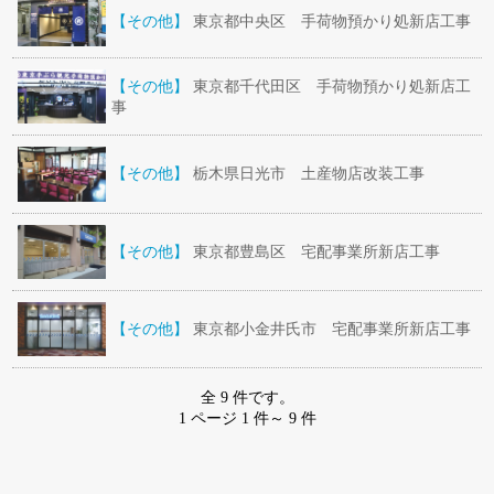
【その他】
東京都中央区 手荷物預かり処新店工事
【その他】
東京都千代田区 手荷物預かり処新店工
事
【その他】
栃木県日光市 土産物店改装工事
【その他】
東京都豊島区 宅配事業所新店工事
【その他】
東京都小金井氏市 宅配事業所新店工事
全 9 件です。
1 ページ 1 件～ 9 件